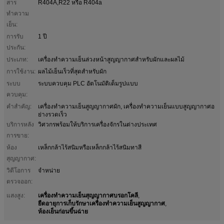
สาร
R404A,R22 หรือ R404a
ทำความ
เย็น:
การรับ
1 ปี
ประกัน:
ประเภท:
เครื่องทำความเย็นล่วงหน้าสูญญากาศสำหรับผักและผลไม้
การใช้งาน:
ผลไม้เย็นเร็วที่สุดสำหรับผัก
ระบบ
ระบบควบคุม PLC อัตโนมัติเต็มรูปแบบ
ควบคุม:
คําสําคัญ:
เครื่องทำความเย็นสูญญากาศผัก, เครื่องทำความเย็นแบบสูญญากาศอ
ย่างรวดเร็ว
บริการหลัง
วิศวกรพร้อมให้บริการเครื่องจักรในต่างประเทศ
การขาย:
ห้อง
เหล็กกล้าไร้สนิมหรือเหล็กกล้าไร้สนิมทาสี
สุญญากาศ:
วิดีโอการ
จําหน่าย
ตรวจออก:
เครื่องทำความเย็นสุญญากาศบรอกโคลี
แสงสูง:
,
ยืดอายุการเก็บรักษาเครื่องทำความเย็นสูญญากาศ
,
ห้องเย็นก่อนขึ้นฉ่าย