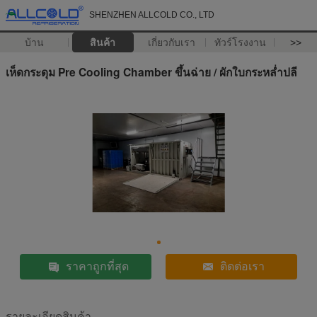
SHENZHEN ALLCOLD CO., LTD
บ้าน
สินค้า
เกี่ยวกับเรา
ทัวร์โรงงาน
>>
เห็ดกระดุม Pre Cooling Chamber ขึ้นฉ่าย / ผักใบกระหล่ำปลี
ราคาถูกที่สุด
ติดต่อเรา
รายละเอียดสินค้า